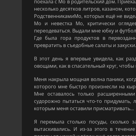
поехала с Мо в родительский дом. Приех
несколько десятков литров, казаном, кот
РодственникамиМо, которых ещё не видела
Мо и невестка Мо, критически огляд
переодеваться. Выдали мне юбку и футболк
Где была гора продуктов в первозданн
превратить в съедобные салаты и закуски
В этот день я впервые увидела, как раз
овощами, как в спасательный круг, чтобы
Меня накрыла мощная волна паники, когд
которого мне быстро произнесли на кыр
Мне оставалось только расширенными
судорожно пытаться что-то придумать, 
которым меня оставили присматривать…
Я перемыла столько посуды, сколько 
вытаскивались. И из-за этого в течени