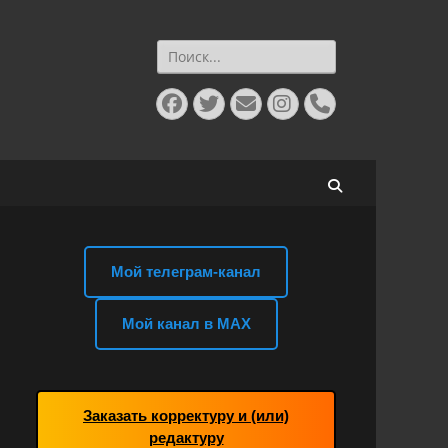
Найти:
Facebook
Twitter
E-
Instagram
Телефон
mail
Поиск
Мой телеграм-канал
Мой канал в MAX
Заказать корректуру и (или)
редактуру