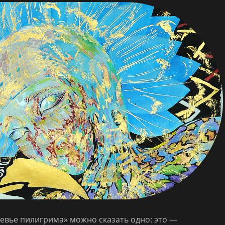
вье пилигрима» можно сказать одно: это —