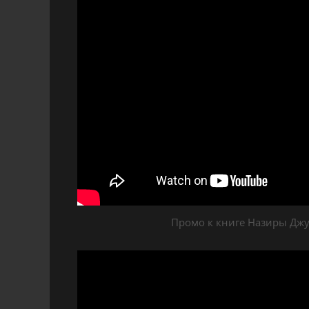
Промо к книге Назиры Джу