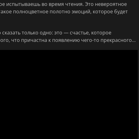
рое испытываешь во время чтения. Это невероятное
такое полноцветное полотно эмоций, которое будет
сказать только одно: это — счастье, которое
ого, что причастна к появлению чего-то прекрасного…