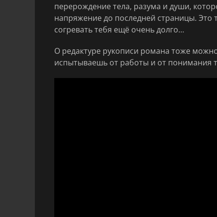
перерождение тела, разума и души, кото
напряжение до последней страницы. Это 
согревать тебя ещё очень долго…
О редактуре рукописи романа тоже можно 
испытываешь от работы и от понимания т