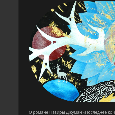
О романе Назиры Джуман «Последнее коче