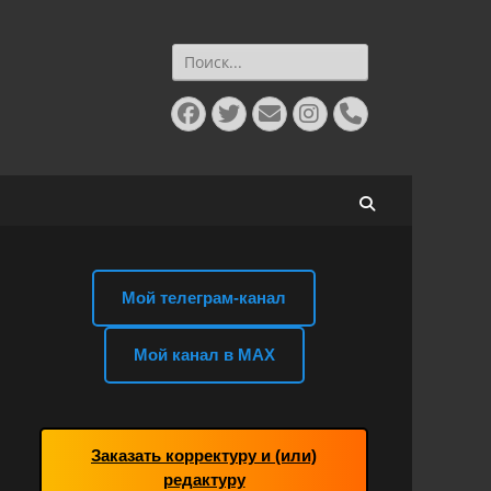
Найти:
Facebook
Twitter
E-
Instagram
Телефон
mail
Поиск
Мой телеграм-канал
Мой канал в MAX
Заказать корректуру и (или)
редактуру